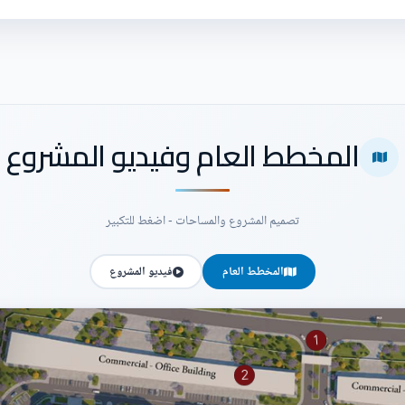
المخطط العام وفيديو المشروع
تصميم المشروع والمساحات - اضغط للتكبير
المخطط العام
فيديو المشروع