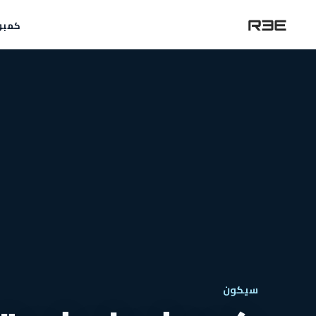
كمبو
سيكون