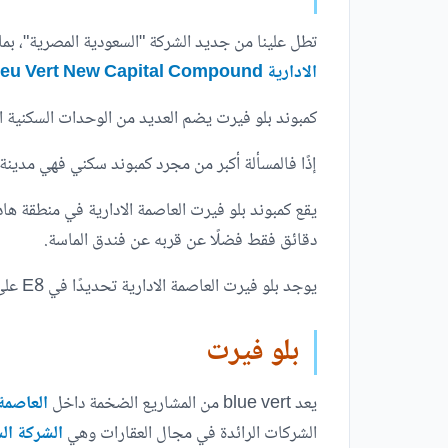
تطل علينا من جديد الشركة "السعودية المصرية"، بم
الادارية Bleu Vert New Capital Compound
كمبوند بلو فيرت يضم العديد من الوحدات السكنية
إذًا فالمسألة أكبر من مجرد كمبوند سكني فهي مدينة
دقائق فقط فضلًا عن قربه عن فندق الماسة.
يوجد بلو فيرت العاصمة الادارية تحديدًا في E8 على محور "ابن زايد" مباشرةً في قلب R7 تواصل معنا لمزيد من التفاصيل!
بلو فيرت
يعد blue vert من المشاريع الضخمة داخل
العاصمة 
الشركات الرائدة في مجال العقارات وهي
الشركة الس