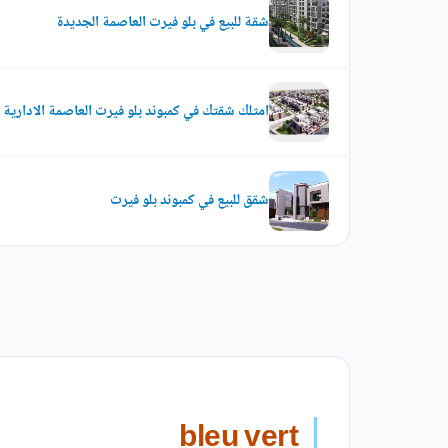
شقة للبيع في بلو فيرت العاصمة الجديدة
امتلك شقتك في كمبوند بلو فيرت العاصمة الادارية بمساح
شقق للبيع في كمبوند بلو فيرت
bleu vert