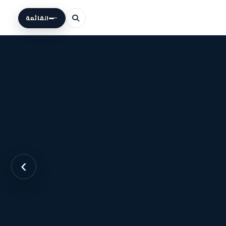
القائمة
›