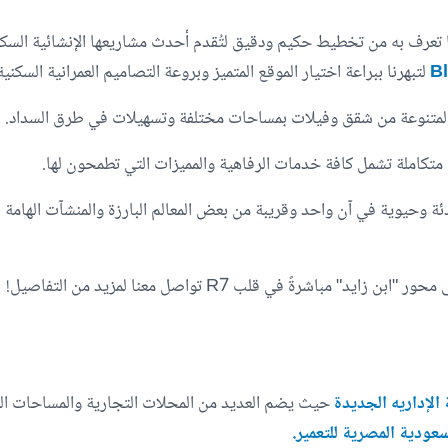
ا تعرف به من تخطيط حكيم ودقيق لتُقدم أحدث مشاريعها الإنشائية السكن
لتبهرنا ببراعة اختيار الموقع المتميز وبروعة التصاميم العمرانية السكنية 
 المتنوعة من شقق وفيلات بمساحات مختلفة وتسهيلات في طرق السداد.
 متكاملة تشمل كافة خدمات الرفاهية والمميزات التي تطمحون لها.
الإداريه الجديدة
حيث يضم العديد من المحلات التجارية والمساحات ال
عودية المصرية للتعمير.