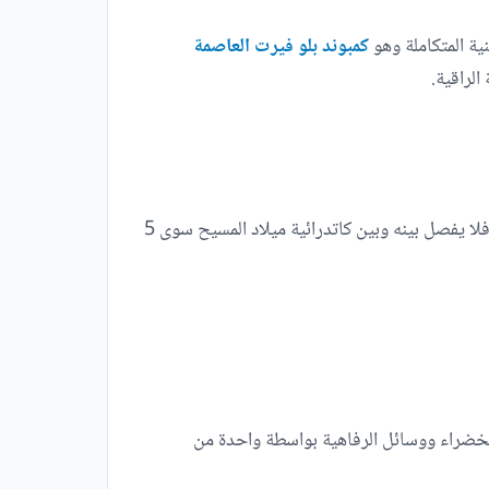
ية المتكاملة وهو
كمبوند بلو فيرت العاصمة
الراقية.
يقع كمبوند بلو فيرت العاصمة الادارية في منطقة هادئة وحيوية في آن واحد وقريبة من بعض المعالم البارزة والمنشآت الهامة فلا يفصل بينه وبين كاتدرائية ميلاد المسيح سوى 5
خضراء ووسائل الرفاهية بواسطة واحدة من