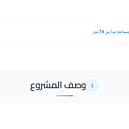
ة تبدأ من 74 متر
وصف المشروع