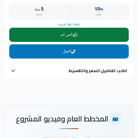
5
10
%
سنة
مقدم
تقسيط
خطط دفع أخرى
واتس اب
اتصل
اطلب تفاصيل السعر والتقسيط
المخطط العام وفيديو المشروع