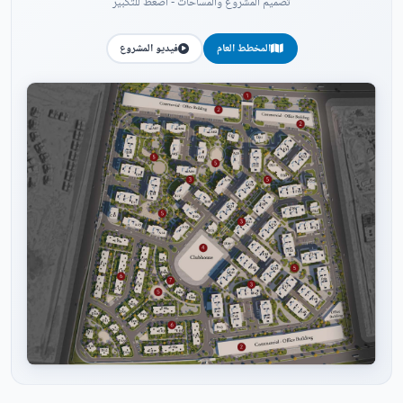
تصميم المشروع والمساحات - اضغط للتكبير
المخطط العام
فيديو المشروع