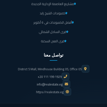
مشاريع العاصمة الإدارية الجديدة
كمبوندات الشيخ زايد
أفضل الكمبوندات في 6 أكتوبر
قرى الساحل الشمالي
قرى العين السخنة
تواصل معنا
District 5 Mall, Mindhouse Building 05, Office 05
+20 111 199 1929
info@realestate.eg
https://realestate.eg