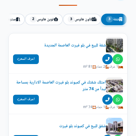
شقة
تاون هاوس
توين هاوس
ستوديو
1
2
3
3
شقة للبيع في بلو فيرت العاصمة الجديدة
اعرف السعر
1 غرف
2 حمام
81 m²
امتلك شقتك في كمبوند بلو فيرت العاصمة الادارية بمساحة
تبدأ من 74 متر
اعرف السعر
1 غرف
1 حمام
74 m²
شقق للبيع في كمبوند بلو فيرت