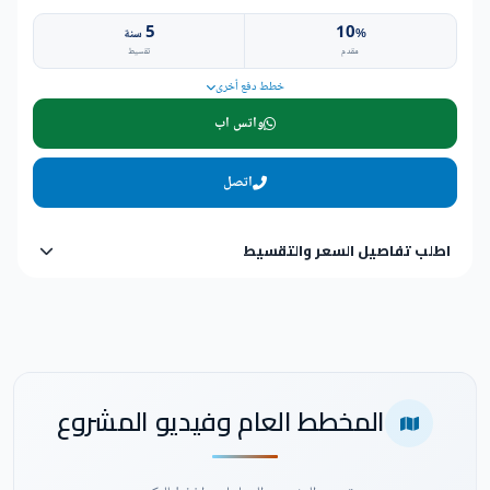
5
10
%
سنة
مقدم
تقسيط
خطط دفع أخرى
واتس اب
اتصل
اطلب تفاصيل السعر والتقسيط
المخطط العام وفيديو المشروع