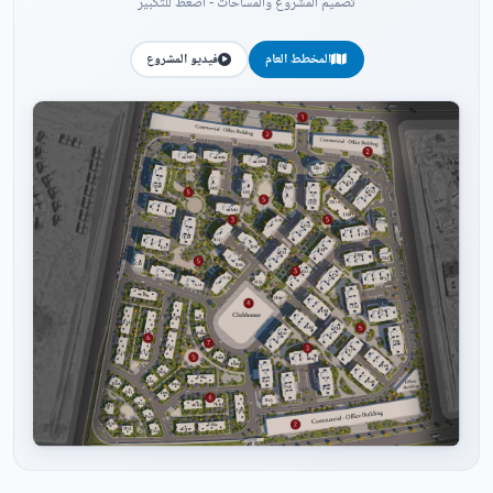
تصميم المشروع والمساحات - اضغط للتكبير
المخطط العام
فيديو المشروع