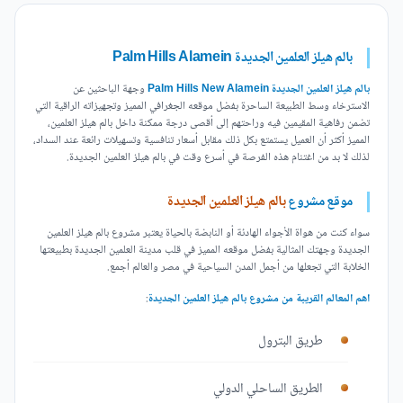
بالم هيلز العلمين الجديدة Palm Hills Alamein
بالم هيلز العلمين الجديدة Palm Hills New Alamein
وجهة الباحثين عن
الاسترخاء وسط الطبيعة الساحرة بفضل موقعه الجغرافي المميز وتجهيزاته الراقية التي
تضمن رفاهية المقيمين فيه وراحتهم إلى أقصى درجة ممكنة داخل بالم هيلز العلمين،
المميز أكثر أن العميل يستمتع بكل ذلك مقابل أسعار تنافسية وتسهيلات رائعة عند السداد،
لذلك لا بد من اغتنام هذه الفرصة في أسرع وقت في بالم هيلز العلمين الجديدة.
موقع مشروع
بالم هيلز العلمين الجديدة
سواء كنت من هواة الأجواء الهادئة أو النابضة بالحياة يعتبر مشروع بالم هيلز العلمين
الجديدة وجهتك المثالية بفضل موقعه المميز في قلب مدينة العلمين الجديدة بطبيعتها
الخلابة التي تجعلها من أجمل المدن السياحية في مصر والعالم أجمع.
اهم المعالم القريبة من مشروع بالم هيلز العلمين الجديدة
:
طريق البترول
الطريق الساحلي الدولي