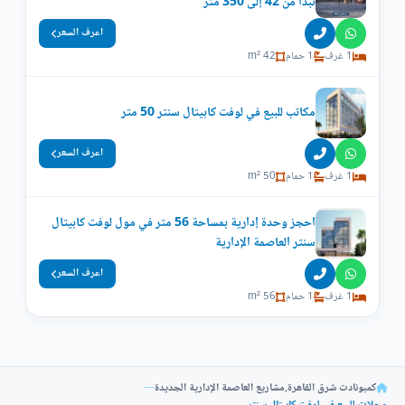
تبدأ من 42 إلى 350 متر
اعرف السعر
1 غرف
1 حمام
42 m²
مكاتب للبيع في لوفت كابيتال سنتر 50 متر
اعرف السعر
1 غرف
1 حمام
50 m²
احجز وحدة إدارية بمساحة 56 متر في مول لوفت كابيتال
سنتر العاصمة الإدارية
اعرف السعر
1 غرف
1 حمام
56 m²
كمبونادت شرق القاهرة
,
مشاريع العاصمة الإدارية الجديدة
—