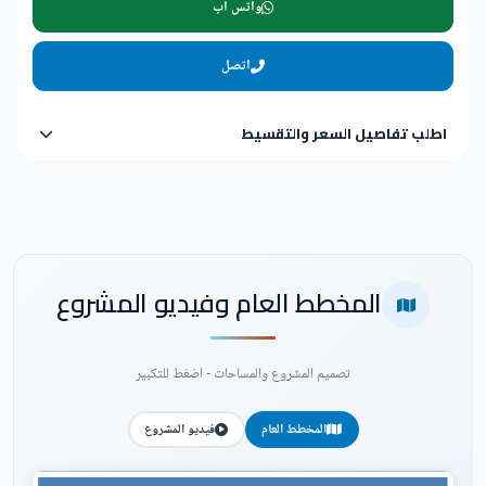
واتس اب
اتصل
اطلب تفاصيل السعر والتقسيط
المخطط العام وفيديو المشروع
تصميم المشروع والمساحات - اضغط للتكبير
المخطط العام
فيديو المشروع