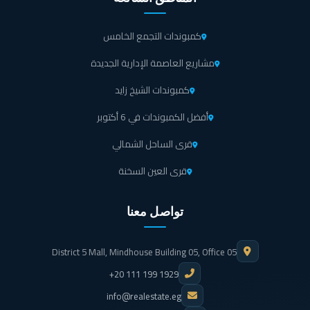
كمبوندات التجمع الخامس
مشاريع العاصمة الإدارية الجديدة
كمبوندات الشيخ زايد
أفضل الكمبوندات في 6 أكتوبر
قرى الساحل الشمالي
قرى العين السخنة
تواصل معنا
District 5 Mall, Mindhouse Building 05, Office 05
+20 111 199 1929
info@realestate.eg