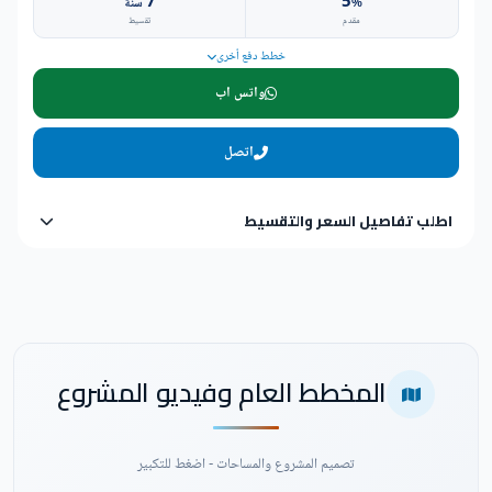
7
5
%
سنة
مقدم
تقسيط
خطط دفع أخرى
واتس اب
اتصل
اطلب تفاصيل السعر والتقسيط
المخطط العام وفيديو المشروع
تصميم المشروع والمساحات - اضغط للتكبير