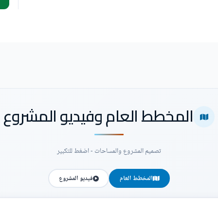
المخطط العام وفيديو المشروع
تصميم المشروع والمساحات - اضغط للتكبير
المخطط العام
فيديو المشروع