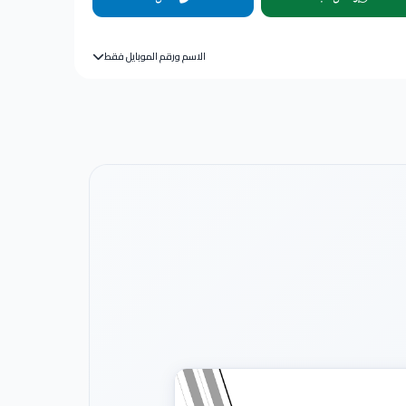
الاسم ورقم الموبايل فقط