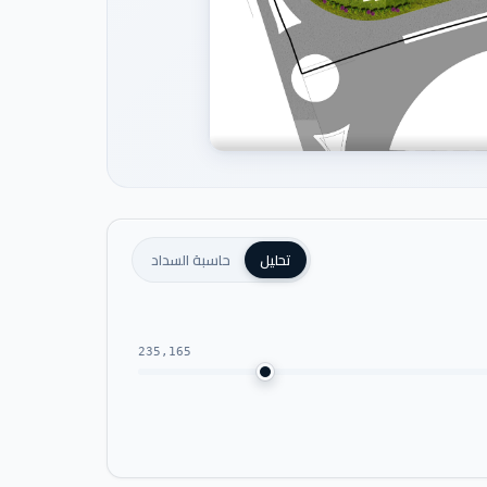
تحليل
حاسبة السداد
235,165