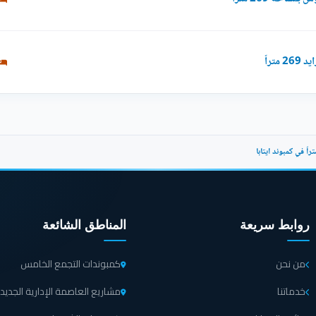
تراً
روابط سريعة
المناطق الشائعة
من نحن
كمبوندات التجمع الخامس
خدماتنا
مشاريع العاصمة الإدارية الجديد