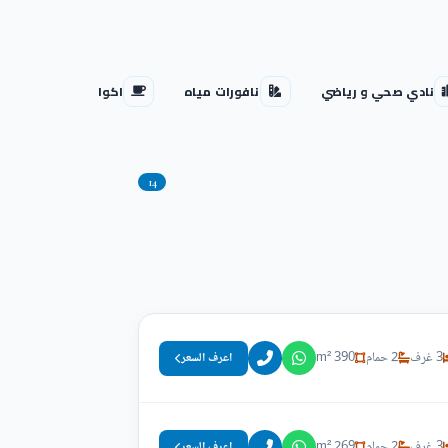
نادي صحي و رياضي
نافورات مياه
اكوا بارك
14
3 غرف
2 حمام
390 m²
اعرف السعر
3 غرف
2 حمام
269 m²
اعرف السعر