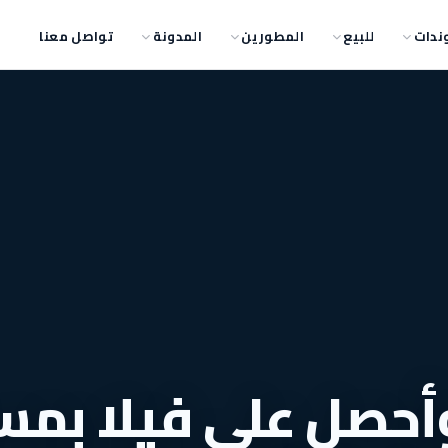
ندات
للبيع
المطورين
المدونة
تواصل معنا
أحصل على فيلا بمس