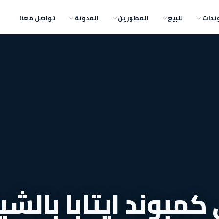
ندات
للبيع
المطورين
المدونة
تواصل معنا
تراً في كمبوند ايتابا بالش