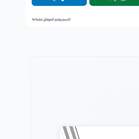
الاسم ورقم الموبايل فقط