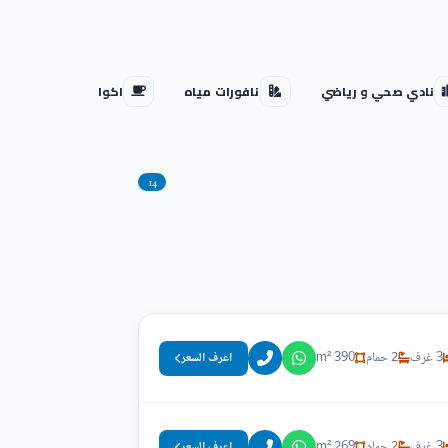
نادي صحي و رياضي
نافورات مياه
اكوا بارك
14
3 غرف
2 حمام
390 m²
اعرف السعر
3 غرف
2 حمام
269 m²
اعرف السعر