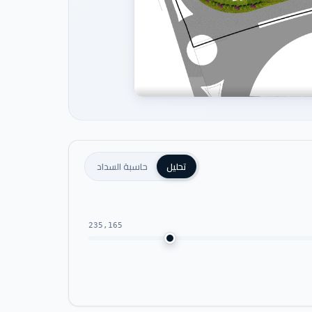
تحليل
حاسبة السداد
235,165