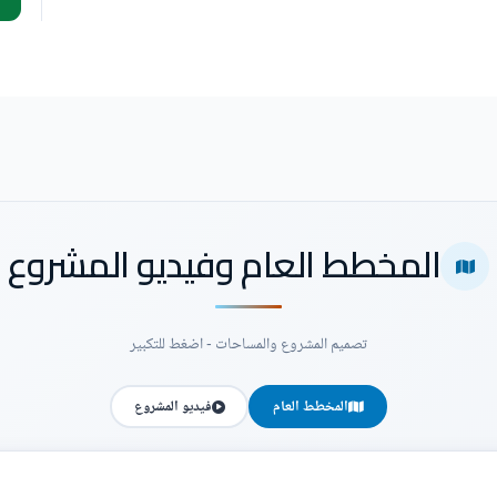
المخطط العام وفيديو المشروع
تصميم المشروع والمساحات - اضغط للتكبير
المخطط العام
فيديو المشروع