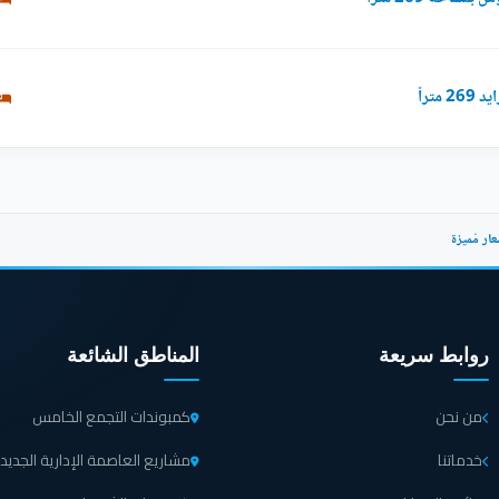
تراً
روابط سريعة
المناطق الشائعة
من نحن
كمبوندات التجمع الخامس
خدماتنا
مشاريع العاصمة الإدارية الجديد