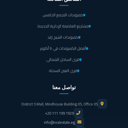
كمبوندات التجمع الخامس
مشاريع العاصمة الإدارية الجديدة
كمبوندات الشيخ زايد
أفضل الكمبوندات في 6 أكتوبر
قرى الساحل الشمالي
قرى العين السخنة
تواصل معنا
District 5 Mall, Mindhouse Building 05, Office 05
+20 111 199 1929
info@realestate.eg