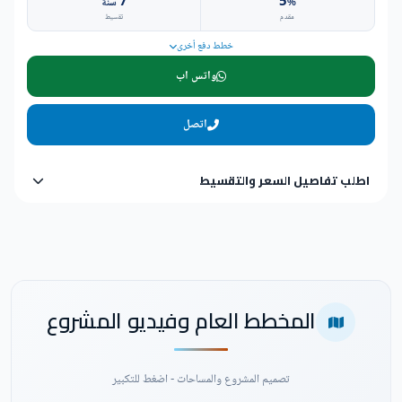
7
5
%
سنة
مقدم
تقسيط
خطط دفع أخرى
واتس اب
اتصل
اطلب تفاصيل السعر والتقسيط
المخطط العام وفيديو المشروع
تصميم المشروع والمساحات - اضغط للتكبير