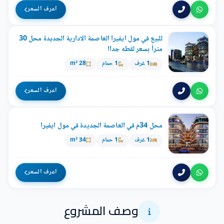
اعرف السعر
للبيع في مول ايفيرا العاصمة الادارية الجديدة محل 30
متراً بسعر لقطه جداا
1 غرف
1 حمام
28 m²
اعرف السعر
محل 34م في العاصمة الجديدة في مول ايفيرا
1 غرف
1 حمام
34 m²
اعرف السعر
وصف المشروع