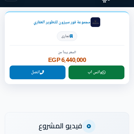
مجموعة فور سيزون للتطوير العقاري
تجارى
السعر يبدأ من
6,440,000 EGP
واتس اب
اتصل
فيديو المشروع