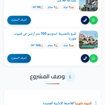
بمساحة 90 متر
1 غرف
1 حمام
90 m²
اعرف السعر
للبيع بالتقسيط استوديو 100 متر أرضي في كمبوند
فلوريا
1 غرف
1 حمام
100 m²
اعرف السعر
وصف المشروع
كمبوند فلوريا
العاصمة الإدارية الجديدة