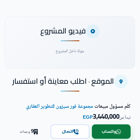
فيديو المشروع
جولة داخل المشروع
الموقع · اطلب معاينة أو استفسار
شاهد فيديو المشروع
كلّم مسؤول مبيعات
مجموعة فور سيزون للتطوير العقاري
3,440,000
EGP
تبدأ من
9
واتساب
اتصال
وحدات