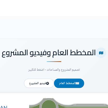
المخطط العام وفيديو المشروع
تصميم المشروع والمساحات - اضغط للتكبير
المخطط العام
فيديو المشروع