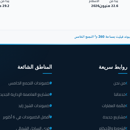
يبدأ من
الاستلام
يبدأ من
22.6 مليون
2026
29.2 مليون
 بمساحة 260 م² التجمع الخامس
روابط سريعة
المناطق الشائعة
من نحن
كمبوندات التجمع الخامس
خدماتنا
مشاريع العاصمة الإدارية الجديد
قائمة العقارات
كمبوندات الشيخ زايد
مشاريع جديدة
أفضل الكمبوندات في 6 أكتوبر
الشروط والأحكام
قرى الساحل الشمالي