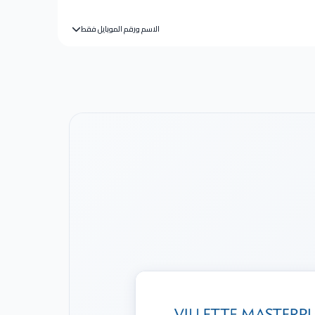
الاسم ورقم الموبايل فقط