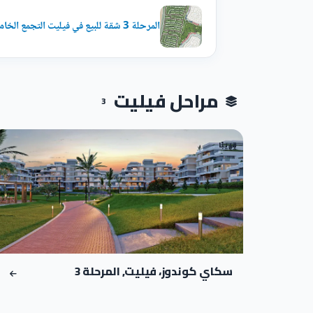
المرحلة 3 شقة للبيع في فيليت التجمع الخامس
مراحل فيليت
3
قريبًا
01
سكاي كوندوز، فيليت, المرحلة 3