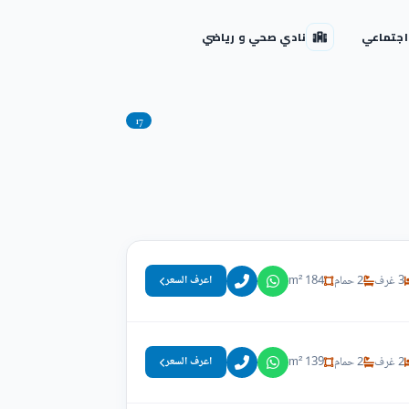
اجتماعي
نادي صحي و رياضي
17
3 غرف
2 حمام
184 m²
اعرف السعر
2 غرف
2 حمام
139 m²
اعرف السعر