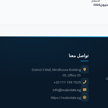
الاستلام
2026
تواصل معنا
District 5 Mall, Mindhouse Building
05, Office 05
ة
+20 111 199 1929
info@realestate.eg
https://realestate.eg