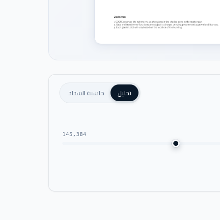
تحليل
حاسبة السداد
145,384