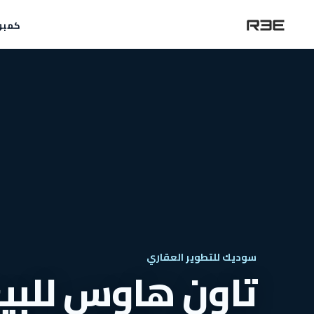
كمبو
سوديك للتطوير العقاري
تاون هاوس للبيع