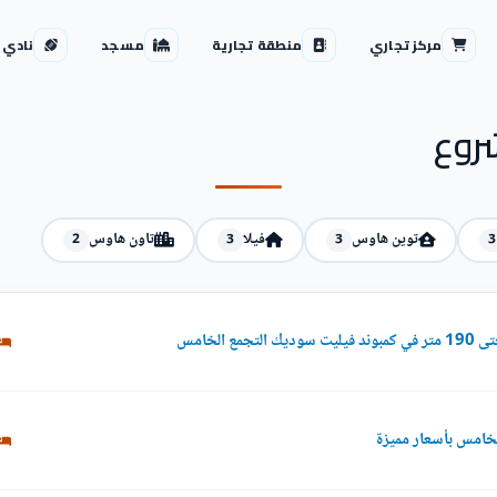
مركز تجاري
منطقة تجارية
مسجد
نادي 
روع
توين هاوس
فيلا
تاون هاوس
2
3
3
3