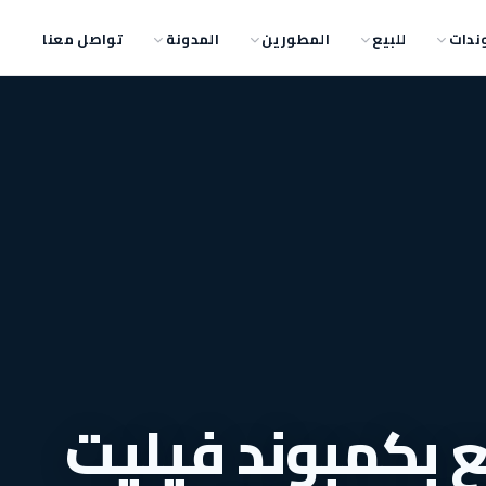
ندات
للبيع
المطورين
المدونة
تواصل معنا
 بكمبوند فيليت