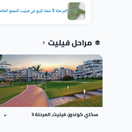
المرحلة 3 شقة للبيع في فيليت التجمع الخامس
مراحل فيليت
3
قريبًا
01
سكاي كوندوز، فيليت, المرحلة 3