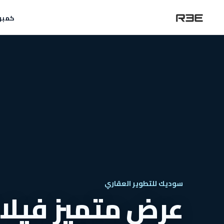
كمبو
سوديك للتطوير العقاري