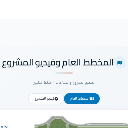
المخطط العام وفيديو المشروع
تصميم المشروع والمساحات - اضغط للتكبير
المخطط العام
فيديو المشروع