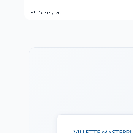
الاسم ورقم الموبايل فقط