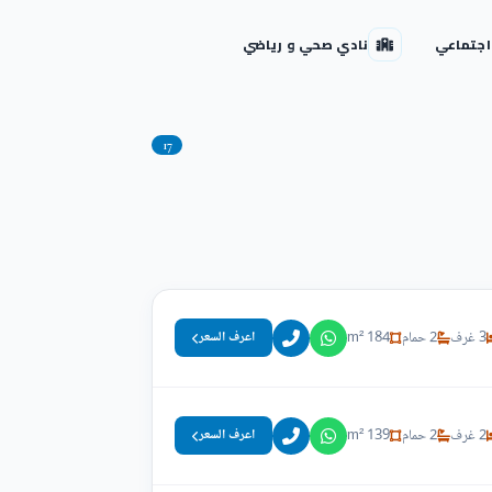
اجتماعي
نادي صحي و رياضي
17
3 غرف
2 حمام
184 m²
اعرف السعر
2 غرف
2 حمام
139 m²
اعرف السعر