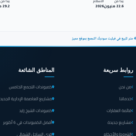
يبدأ من
الاستلام
يبدأ من
22.6 مليون
2026
29.2 مليون
روابط سريعة
المناطق الشائعة
من نحن
كمبوندات التجمع الخامس
خدماتنا
مشاريع العاصمة الإدارية الجديد
قائمة العقارات
كمبوندات الشيخ زايد
مشاريع جديدة
أفضل الكمبوندات في 6 أكتوبر
الشروط والأحكام
قرى الساحل الشمالي