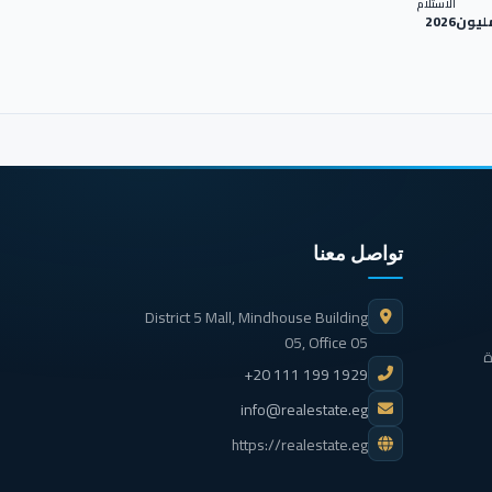
الاستلام
2026
تواصل معنا
District 5 Mall, Mindhouse Building
05, Office 05
ة
+20 111 199 1929
info@realestate.eg
https://realestate.eg