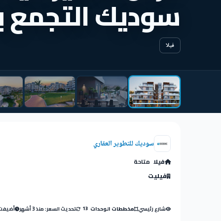
سوديك التجمع ب
فيلا
سوديك للتطوير العقاري
فيلا
متاحة
فيليت
شارع رئيسي
تحديث السعر: منذ 3 أشهر
أضيفت: منذ
مخططات الوحدات
13