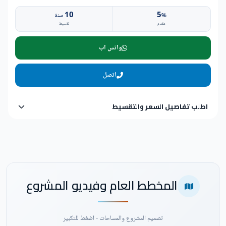
10
5
%
سنة
مقدم
تقسيط
واتس اب
اتصل
اطلب تفاصيل السعر والتقسيط
المخطط العام وفيديو المشروع
تصميم المشروع والمساحات - اضغط للتكبير