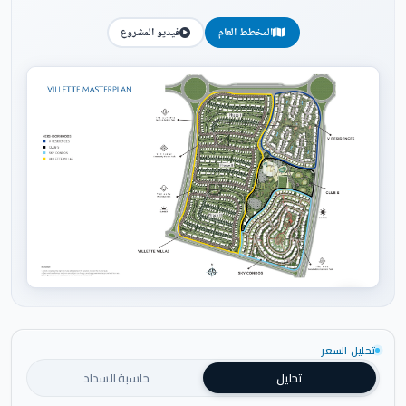
المخطط العام
فيديو المشروع
اضغط للتكبير
تحليل السعر
تحليل
حاسبة السداد