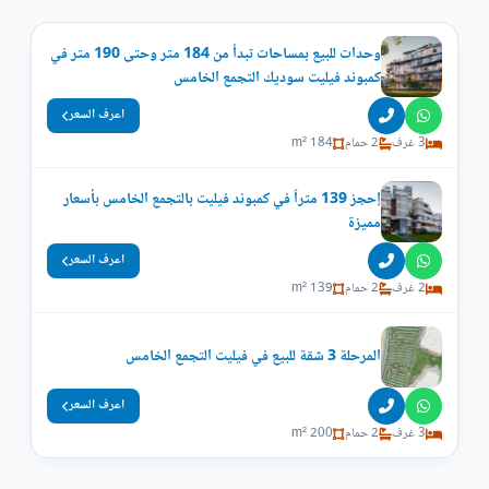
وحدات للبيع بمساحات تبدأ من 184 متر وحتى 190 متر في
كمبوند فيليت سوديك التجمع الخامس
اعرف السعر
3 غرف
2 حمام
184 m²
إحجز 139 متراً في كمبوند فيليت بالتجمع الخامس بأسعار
مميزة
اعرف السعر
2 غرف
2 حمام
139 m²
المرحلة 3 شقة للبيع في فيليت التجمع الخامس
اعرف السعر
3 غرف
2 حمام
200 m²