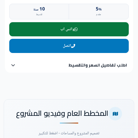
10
5
%
سنة
مقدم
تقسيط
واتس اب
اتصل
اطلب تفاصيل السعر والتقسيط
المخطط العام وفيديو المشروع
تصميم المشروع والمساحات - اضغط للتكبير