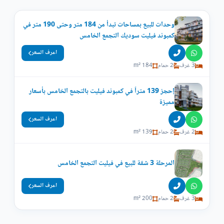
وحدات للبيع بمساحات تبدأ من 184 متر وحتى 190 متر في
كمبوند فيليت سوديك التجمع الخامس
اعرف السعر
3 غرف
2 حمام
184 m²
إحجز 139 متراً في كمبوند فيليت بالتجمع الخامس بأسعار
مميزة
اعرف السعر
2 غرف
2 حمام
139 m²
المرحلة 3 شقة للبيع في فيليت التجمع الخامس
اعرف السعر
3 غرف
2 حمام
200 m²