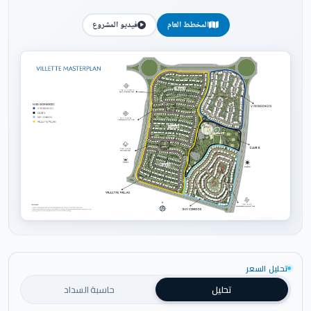
المخطط العام
فيديو المشروع
اضغط للتكبير
تحليل السعر
تحليل
حاسبة السداد