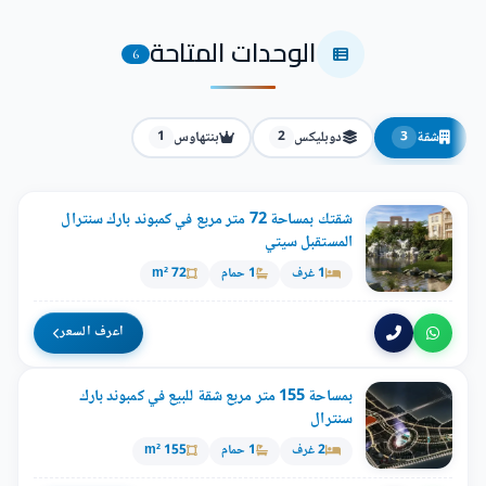
الوحدات المتاحة
6
شقة
دوبليكس
بنتهاوس
1
2
3
شقتك بمساحة 72 متر مربع في كمبوند بارك سنترال
المستقبل سيتي
1 غرف
1 حمام
72 m²
اعرف السعر
بمساحة 155 متر مربع شقة للبيع في كمبوند بارك
سنترال
2 غرف
1 حمام
155 m²