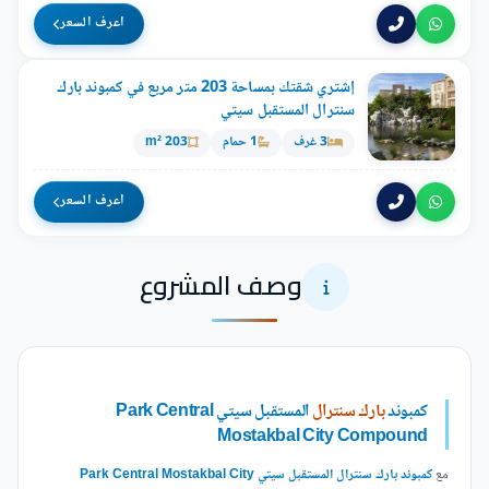
اعرف السعر
إشتري شقتك بمساحة 203 متر مربع في كمبوند بارك
سنترال المستقبل سيتي
3 غرف
1 حمام
203 m²
اعرف السعر
وصف المشروع
كمبوند
بارك سنترال
المستقبل سيتي Park Central
Mostakbal City Compound
مع
كمبوند بارك سنترال المستقبل سيتي Park Central Mostakbal City