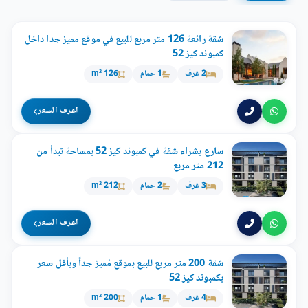
شقة رائعة 126 متر مربع للبيع في موقع مميز جدا داخل
كمبوند كيز 52
2 غرف
1 حمام
126 m²
اعرف السعر
سارع بشراء شقة في كمبوند كيز 52 بمساحة تبدأ من
212 متر مربع
3 غرف
2 حمام
212 m²
اعرف السعر
شقة 200 متر مربع للبيع بموقع مُميز جداً وبأقل سعر
بكمبوند كيز 52
4 غرف
1 حمام
200 m²