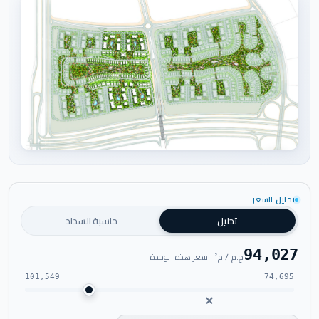
اضغط للتكبير
تحليل السعر
تحليل
حاسبة السداد
94,027
ج.م / م² · سعر هذه الوحدة
101,549
74,695