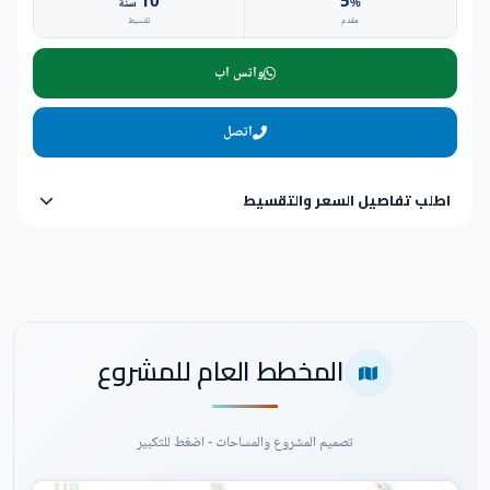
10
5
%
سنة
مقدم
تقسيط
واتس اب
اتصل
اطلب تفاصيل السعر والتقسيط
المخطط العام للمشروع
تصميم المشروع والمساحات - اضغط للتكبير