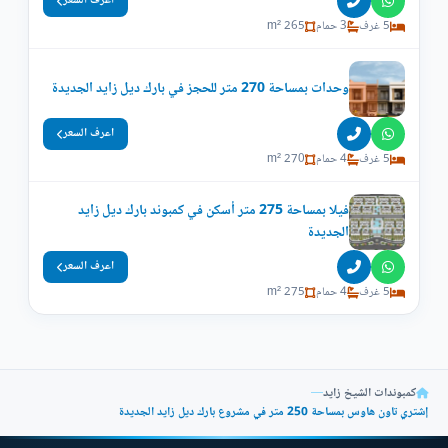
اعرف السعر
5 غرف
3 حمام
265 m²
وحدات بمساحة 270 متر للحجز في بارك ديل زايد الجديدة
اعرف السعر
5 غرف
4 حمام
270 m²
فيلا بمساحة 275 متر أسكن في كمبوند بارك ديل زايد
الجديدة
اعرف السعر
5 غرف
4 حمام
275 m²
كمبوندات الشيخ زايد
—
إشتري تاون هاوس بمساحة 250 متر في مشروع بارك ديل زايد الجديدة