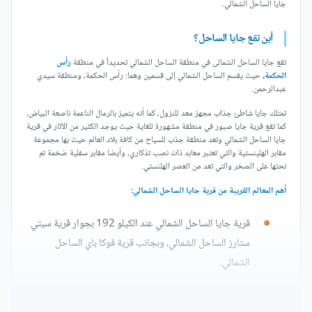
جايا الساحل الشمالي.
أين تقع جايا الساحل؟
تقع جايا الساحل الشمالى في منطقة الساحل الشمالي تحديداً في منطقة
رأس
الحكمة،
حيث يقسم الساحل الشمالي
إلى قسمين وهما: رأس الحكمة، ومنطقة سيدي
عبدالرحمن.
تمتلك جايا شاطئ جذاب مجهز معد للنزول، كما أنه يتميز بالرمال الناعمة ناصعة البياض،
كما تقع قرية جايا صبور في منطقة مشهورة للغاية حيث يوجد الكثير من الآثار في قرية
جايا الساحل الشمالي وتعد منطقة جذب للسياح من كافة بلاد العالم حيث بها مجموعة
مقابر الهلينستية والتي تعتبر معابد ذات نصب تذكاري، وأيضا مقابر سفلية ضخمة تم
نحتها على الصخر والتي تعد من العصر الهلنستي.
أهم المعالم القريبة من قرية جايا الساحل الشمالي:
قرية جايا الساحل الشمالي عند الكيلو 192
بجوار قرية سيتي
ستارز الساحل الشمالي، وبجانب قرية فوكا باي الساحل
الشمالي.
على مسافة 10
دقائق من طريق الفوكا، وتبعد عن مدينة