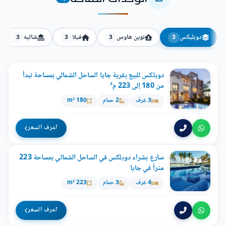
دوبليكس
توين هاوس
فيلا
شاليه
3
3
3
3
دوبلكس للبيع بقرية جايا الساحل الشمالي بمساحة تبدأ
من 180 إلى 223 م²
3 غرف
2 حمام
180 m²
اعرف السعر
سارع بشراء دوبلكس في الساحل الشمالي بمساحة 223
متراً في جايا
4 غرف
3 حمام
223 m²
اعرف السعر