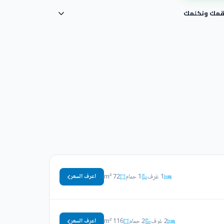
رقمك ونكلمك
1 غرف
1 حمام
72 m²
اعرف السعر
2 غرف
2 حمام
116 m²
اعرف السعر