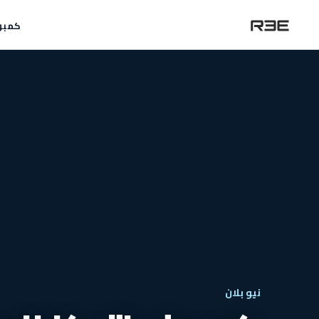
كمبو
نيو بلان