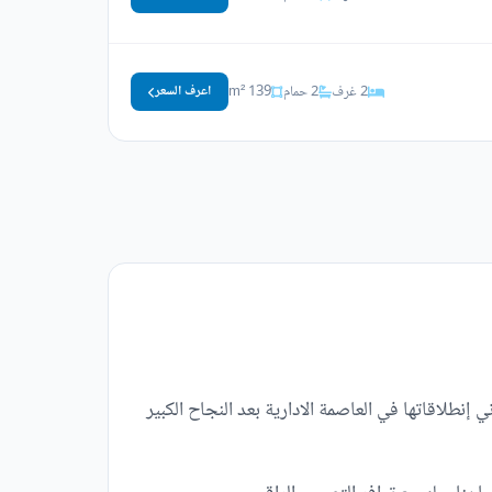
2 غرف
2 حمام
139 m²
اعرف السعر
ي إنطلاقاتها في العاصمة الادارية بعد النجاح الكبير