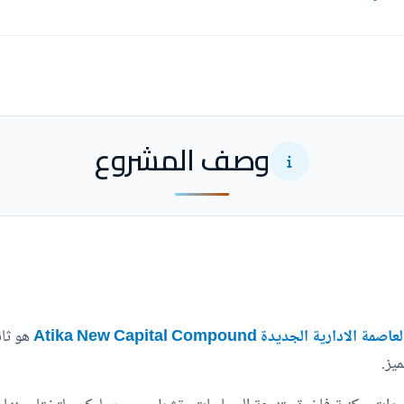
وصف المشروع
لادارية الجديدة Atika New Capital Compound
هو ثان
يز.