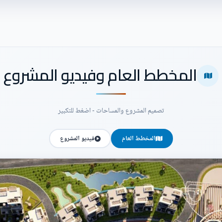
المخطط العام وفيديو المشروع
تصميم المشروع والمساحات - اضغط للتكبير
المخطط العام
فيديو المشروع