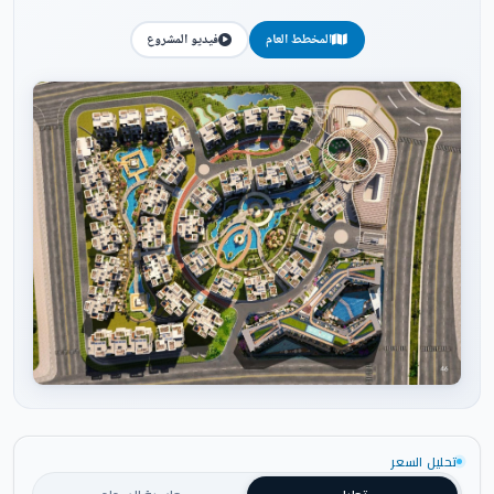
المخطط العام
فيديو المشروع
اضغط للتكبير
تحليل السعر