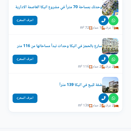
وحدتك بمساحة 70 متراً في مشروع اتيكا العاصمة الادارية
اعرف السعر
1 غرف
1 حمام
72 m²
سارع بالحجز في اتيكا وحدات تبدأ مساحاتها من 116 متر
اعرف السعر
2 غرف
2 حمام
116 m²
شقة للبيع في اتيكا 139 متراً
اعرف السعر
2 غرف
2 حمام
139 m²