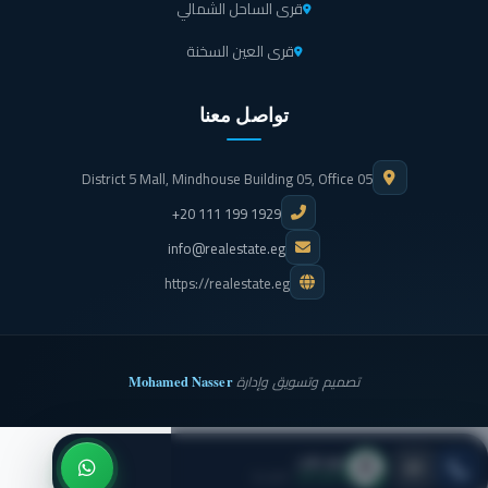
قرى الساحل الشمالي
قرى العين السخنة
تواصل معنا
District 5 Mall, Mindhouse Building 05, Office 05
+20 111 199 1929
info@realestate.eg
https://realestate.eg
Mohamed Nasser
تصميم وتسويق وإدارة
نيو بلان
● متاح الآن
· اتصل بنا