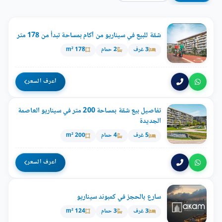
شقة للبيع في سيناريو من آكام بمساحة تبدأ من 178 متر
3 غرف
2 حمام
178 m²
اعرف السعر
تفاصيل بيع شقة بمساحة 200 متر في سيناريو العاصمة
الجديدة
5 غرف
4 حمام
200 m²
اعرف السعر
سارع بالحجز في كمبوند سيناريو
3 غرف
3 حمام
124 m²