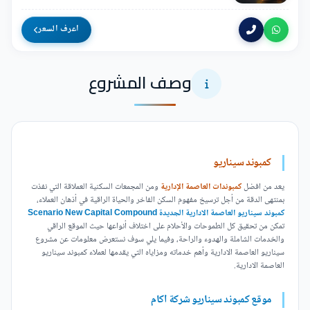
اعرف السعر
وصف المشروع
كمبوند سيناريو
يعد من افضل
كمبوندات العاصمة الإدارية
و
من المجمعات السكنية العملاقة التي نفذت
بمنتهى الدقة من أجل ترسيخ مفهوم السكن الفاخر والحياة الراقية في أذهان العملاء،
كمبوند سيناريو العاصمة الادارية الجديدة Scenario New Capital Compound
تمكن من تحقيق كل الطموحات والأحلام على اختلاف أنواعها حيث الموقع الراقي
والخدمات الشاملة والهدوء والراحة، وفيما يلي سوف نستعرض معلومات عن مشروع
سيناريو العاصمة الادارية وأهم خدماته ومزاياه التي يقدمها لعملاء كمبوند سيناريو
العاصمة الادارية.
موقع كمبوند سيناريو شركة اكام