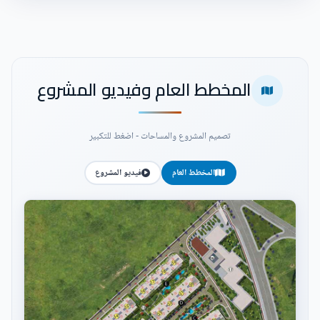
المخطط العام وفيديو المشروع
تصميم المشروع والمساحات - اضغط للتكبير
المخطط العام
فيديو المشروع