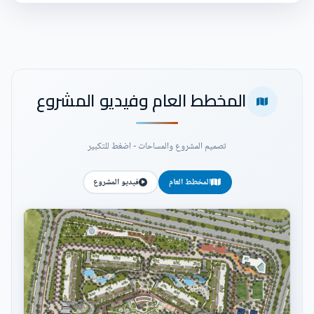
المخطط العام وفيديو المشروع
تصميم المشروع والمساحات - اضغط للتكبير
المخطط العام
فيديو المشروع