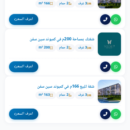
3 غرف
2 حمام
166 m²
اعرف السعر
شقتك بمساحة 200م في كمبوند سين سفن
3 غرف
2 حمام
200 m²
اعرف السعر
شقة للبيع 166م في كمبوند سين سفن
3 غرف
2 حمام
163 m²
اعرف السعر