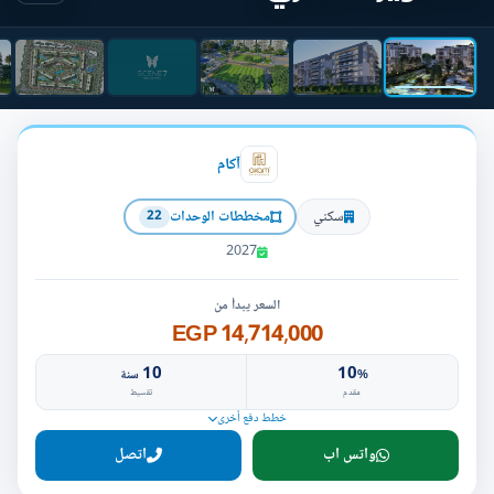
آكام
سكني
مخططات الوحدات
22
2027
السعر يبدأ من
14,714,000 EGP
10
10
%
سنة
مقدم
تقسيط
خطط دفع أخرى
واتس اب
اتصل