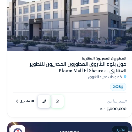
المطورون المصريون العقارية
مول بلوم الشروق المطورون المصريون للتطوير
العقاري - Bloom Mall El Shourok
كمبوندات مدينة الشروق
2028
التفاصيل
السعر يبدأ من
5,000,000
EGP
تجارى