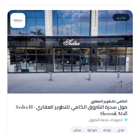
تجارى
الكامي للتطوير العقاري
مول سدرة الشروق الكامي للتطوير العقاري - Sedra El
Shorouk Mall
كمبوندات مدينة الشروق
محل
عيادة
صيدلية
مكتب