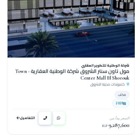
شركة الوطنية للتطوير العقاري
مول تاون سنتر الشروق شركة الوطنية العقارية - Town
Center Mall El Shorouk
كمبوندات مدينة الشروق
مكتب
2028
التفاصيل
السعر يبدأ من
9,287,600
EGP