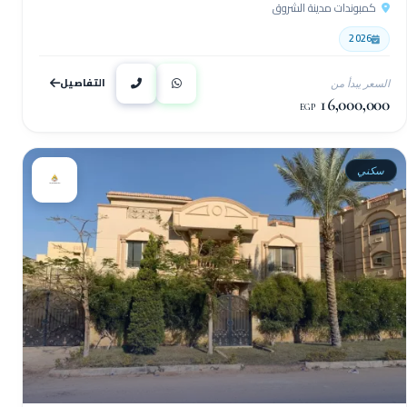
كمبوندات مدينة الشروق
2026
التفاصيل
السعر يبدأ من
16,000,000
EGP
سكني