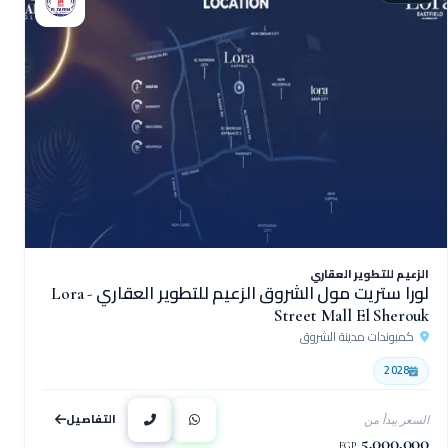
الزعيم للتطوير العقاري
لورا ستريت مول الشروق الزعيم للتطوير العقاري - Lora
Street Mall El Sherouk
كمبوندات مدينة الشروق
2028
التفاصيل
السعر يبدأ من
5,000,000
EGP