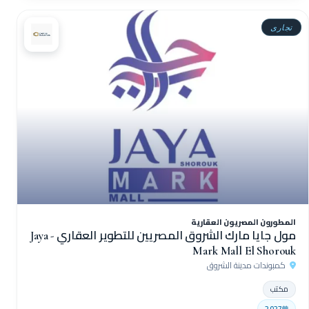
تجارى
المطورون المصريون العقارية
مول جايا مارك الشروق المصريين للتطوير العقاري - Jaya
Mark Mall El Shorouk
كمبوندات مدينة الشروق
مكتب
2027