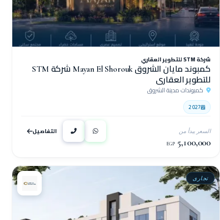
شركة STM للتطوير العقاري
كمبوند مايان الشروق Mayan El Shorouk شركة STM
للتطوير العقاري
كمبوندات مدينة الشروق
2027
التفاصيل
السعر يبدأ من
5,100,000
EGP
تجارى