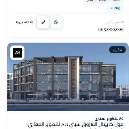
2028
التفاصيل
السعر يبدأ من
5,000,000
EGP
تجارى
AG للتطوير العقاري
مول كابيتال الشروق سيتي AG للتطوير العقاري -