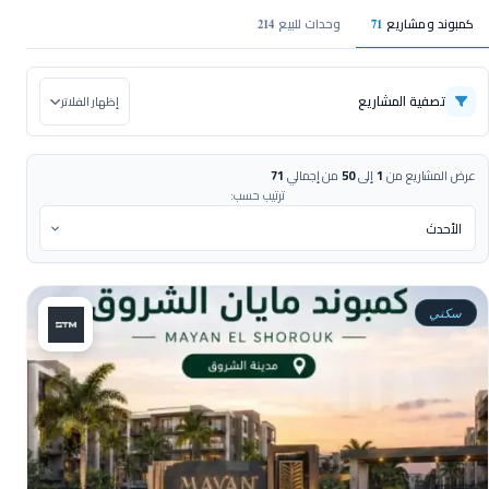
كمبوند ومشاريع
وحدات للبيع
214
71
تصفية المشاريع
إظهار الفلاتر
عرض المشاريع من
1
إلى
50
من إجمالي
71
ترتيب حسب:
سكني