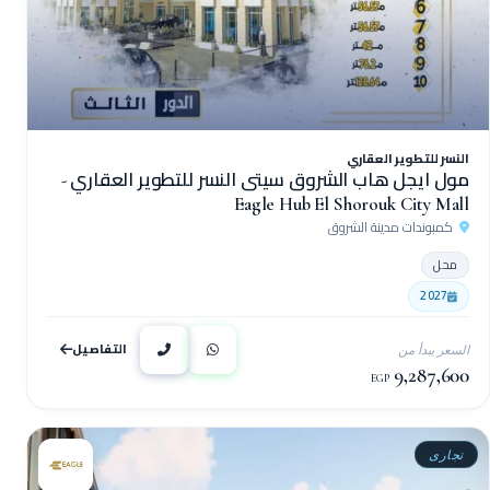
النسر للتطوير العقاري
مول ايجل هاب الشروق سيتى النسر للتطوير العقاري -
Eagle Hub El Shorouk City Mall
كمبوندات مدينة الشروق
محل
2027
التفاصيل
السعر يبدأ من
9,287,600
EGP
تجارى