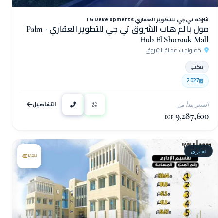
شركة تي جي للتطوير العقاري TG Developments
مول بالم هاب الشروق تي جي للتطوير العقاري - Palm
Hub El Shorouk Mall
كمبوندات مدينة الشروق
مكتب
2027
التفاصيل
السعر يبدأ من
9,287,600
EGP
تجارى