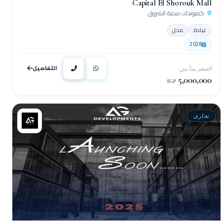
Capital El Shorouk Mall
كمبوندات مدينة الشروق
عيادة
محل
2028
التفاصيل
السعر يبدأ من
5,000,000
EGP
تجارى