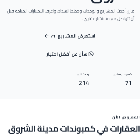
قارن أحدث المشاريع والوحدات وخطط السداد، واعرف الاختيارات المتاحة قبل
أن تتواصل مع مستشار عقاري.
استعرض المشاريع
71
اسأل عن أفضل اختيار
دليل المنطقة
RealEstate.eg
كمبوند ومشروع
وحدة للبيع
214
71
المعروض الآن
العقارات في كمبوندات مدينة الشروق