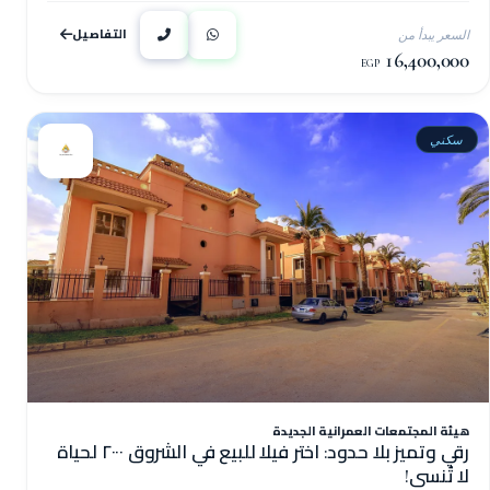
التفاصيل
السعر يبدأ من
16,400,000
EGP
سكني
هيئة المجتمعات العمرانية الجديدة
رقي وتميز بلا حدود: اختر فيلا للبيع في الشروق ٢٠٠٠ لحياة
لا تُنسى!