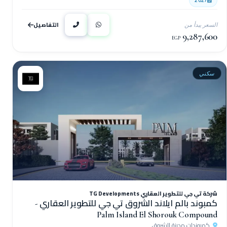
التفاصيل
السعر يبدأ من
9,287,600
EGP
سكني
شركة تي جي للتطوير العقاري TG Developments
كمبوند بالم ايلاند الشروق تي جي للتطوير العقاري -
Palm Island El Shorouk Compound
كمبوندات مدينة الشروق