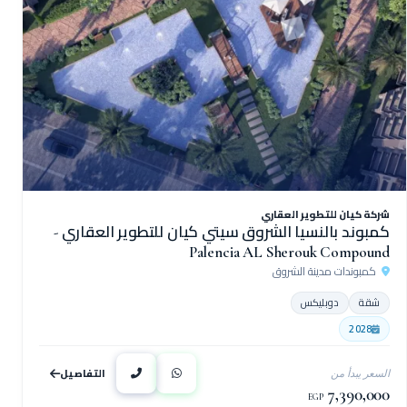
شركة كيان للتطوير العقاري
كمبوند بالنسيا الشروق سيتي كيان للتطوير العقاري -
Palencia AL Sherouk Compound
كمبوندات مدينة الشروق
شقة
دوبليكس
2028
التفاصيل
السعر يبدأ من
7,390,000
EGP