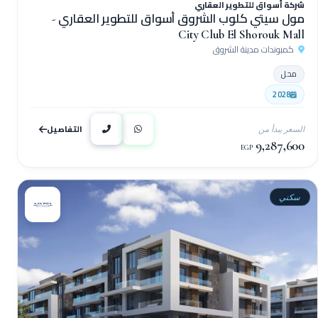
شركة أسواق للتطوير العقاري
مول سيتي كلوب الشروق أسواق للتطوير العقاري -
City Club El Shorouk Mall
كمبوندات مدينة الشروق
محل
2028
التفاصيل
السعر يبدأ من
9,287,600
EGP
سكني