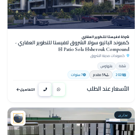
شركة لافيستا للتطوير العقاري
كمبوند الباتيو سولا الشروق لافيستا للتطوير العقاري -
El Patio Sola Elsherouk Compound
كمبوندات مدينة الشروق
شقة
بنتهاوس
2028
5% مقدم
7 سنوات
الأسعار عند الطلب
التفاصيل
تجارى