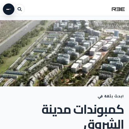
ابحث بثقة في
كمبوندات مدينة
الشروق