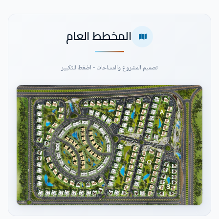
المخطط العام
تصميم المشروع والمساحات - اضغط للتكبير