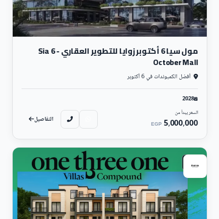
مول سيا 6 أكتوبر زوايا للتطوير العقاري - Sia 6
October Mall
أفضل الكمبوندات في 6 أكتوبر
2028
السعر يبدأ من
التفاصيل
5,000,000
EGP
سكني