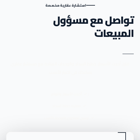
استشارة عقارية مخصصة
تواصل مع مسؤول
المبيعات
قارن أحدث الأسعار، خطط السداد والوحدات المتاحة مع مستشار عقاري
يساعدك في اختيار الأنسب.
أحدث الأسعار والتوافر
مقارنة خطط السداد
ترشيح المشروع والوحدة الأنسب