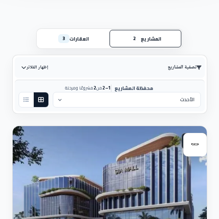
المشاريع
العقارات
3
2
تصفية المشاريع
إظهار الفلاتر
2
1–2
محفظة المشاريع
من
مشروعًا ومرحلة
ترتيب حسب:
تجارى