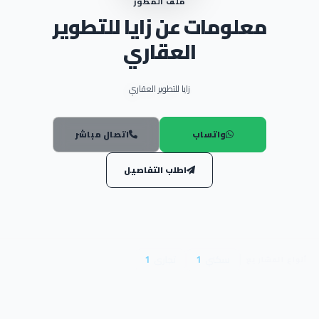
ملف المطور
معلومات عن زايا للتطوير
العقاري
زايا للتطوير العقاري
واتساب
اتصال مباشر
اطلب التفاصيل
سكني
1
تجارى
1
أنواع المشاريع