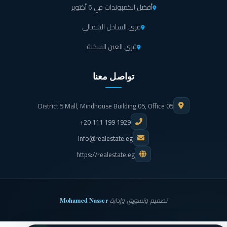
أفضل الكمبوندات في 6 أكتوبر
قرى الساحل الشمالي
قرى العين السخنة
تواصل معنا
District 5 Mall, Mindhouse Building 05, Office 05
+20 111 199 1929
info@realestate.eg
https://realestate.eg
Mohamed Nasser
تصميم وتسويق وإدارة