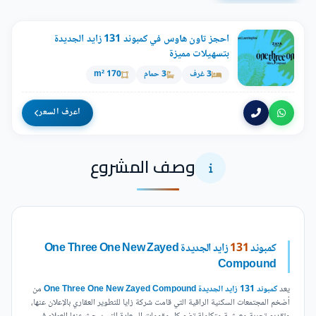
احجز تاون هاوس في كمبوند 131 زايد الجديدة
بتسهيلات مميزة
3 غرف
3 حمام
170 m²
اعرف السعر
وصف المشروع
كمبوند
131
زايد الجديدة One Three One New Zayed
Compound
يعد
كمبوند 131 زايد الجديدة One Three One New Zayed Compound
من
أضخم المجتمعات السكنية الراقية التي قامت شركة زايا للتطوير العقاري بالإعلان عنها،