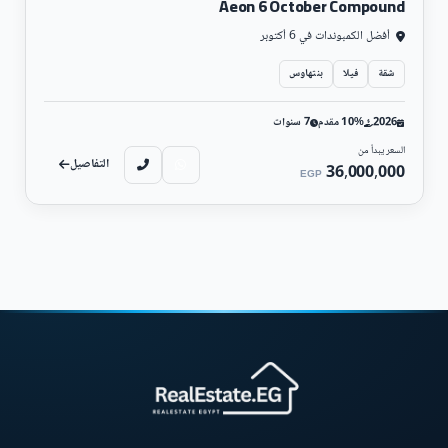
Aeon 6 October Compound
أفضل الكمبوندات في 6 أكتوبر
شقة
فيلا
بنتهاوس
2026
10% مقدم
7 سنوات
السعر يبدأ من
التفاصيل
36,000,000
EGP