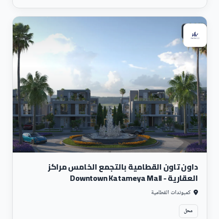
تجارى
داون تاون القطامية بالتجمع الخامس مراكز
العقارية - Downtown Katameya Mall
كمبوندات القطامية
محل