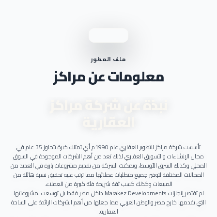
ملف المطور
معلومات عن مراكز
نبذة عن شركة مراكز
العقارية
تأسست شركة مراكز للتطوير العقاري عام 1990م أي تمتلك خبرة تتجاوز 35 عام في
مجال الإنشاءات والتسويق العقاري لذلك تعد من أهم الشركات الموجودة في السوق
المحلي وكذلك الشرق الأوسط، وتمكنت الشركة من تقديم مشروعات بارزة في العديد من
المجالات المختلفة لتوفير جميع متطلبات عملائها مما ترتب عليه تحقيق نسبة هائلة من
المبيعات وكذلك كسب ثقة شريحة فئة كبيرة من العملاء.
لم تقتصر إنجازات Marakez Developments داخل مصر فقط بل توسعت بمشروعاتها
التي تقدمها خارج مصر والوطن العربي مما جعلها من أهم الشركات الرائدة على الساحة
العقارية.