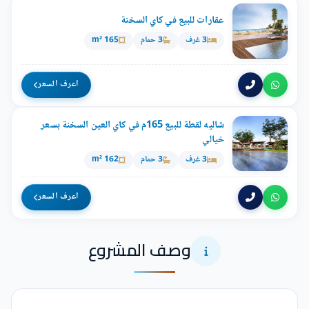
عقارات للبيع في كاي السخنة
3 غرف
3 حمام
165 m²
اعرف السعر
شاليه لقطة للبيع 165م في كاي العين السخنة بسعر
خيالي
3 غرف
3 حمام
162 m²
اعرف السعر
وصف المشروع