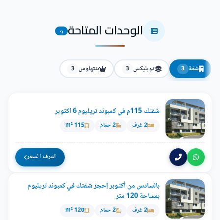
الوحدات المتاحة
9
شقة
دوبليكس
بنتهاوس
3
3
3
شقتك 115م في كمبوند تريليوم 6 اكتوبر
2 غرف
2 حمام
115 m²
اعرف السعر
بالسادس من أكتوبر إحجز شقتك في كمبوند تريليوم
بمساحة 120 متر
2 غرف
2 حمام
120 m²