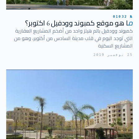
№ 01032
م
ا هو موقع كمبوند وودفيل 6 اكتوبر؟
كمبوند وودفيل بالم هيلز واحد من أضخم المشاريع العقارية
التي توجد اليوم في قلب مدينة السادس من أكتوبر، وهو من
المشاريع السكنية
25 نوفمبر 2019