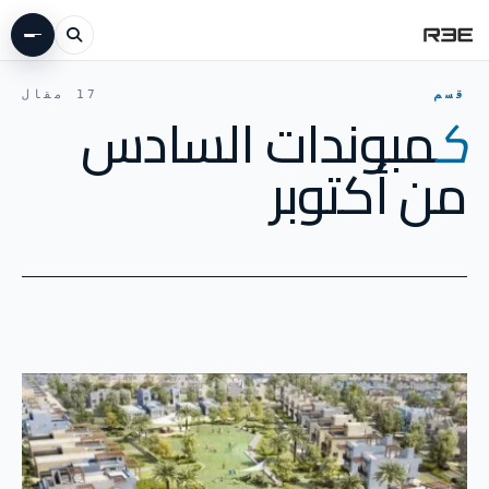
المجلة
·
كمبوندات السادس من أكتوبر
قسم
17 مقال
ك
مبوندات السادس
من أكتوبر