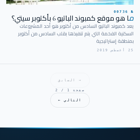
№ 00736
م
ا هو موقع كمبوند الباتيو 6 بأكتوبر سيتي؟
يعد كمبوند الباتيو السادس من أكتوبر هو أحد المشروعات
السكنية الفخمة التي يتم تنفيذها بقلب السادس من أكتوبر
بمنطقة إستراتيجية
25 أغسطس 2019
→ السابق
صفحة 1 / 2
التالي ←