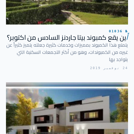
№ 01036
أ
ين يقع كمبوند بيتا جاردنز السادس من اكتوبر؟
يتمتع هذا الكمبوند بمميزات وخدمات كثيرة جعلته يتميز كثيراً عن
غيره من الكمبوندات، وهو من أكثر التجمعات السكنية التي
يتواجد بها
24 نوفمبر 2019