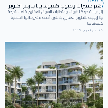
№ 01029
أ
هم مميزات وعيوب كمبوند بيتا جاردنز اكتوبر
إثر دراسة جيدة لظروف ومتطلبات السوق العقاري قامت شركة
بيتا إيجيبت للتطوير العقاري بتدشين أحدث مشروعاتها السكنية
كمبوند بيتا
25 نوفمبر 2019