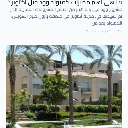
م
ا هي أهم مميزات كمبوند وود فيل اكتوبر؟
مشروع وود فيل بالم هيلز من أضخم المشروعات العقارية التي
تم تشييدها في مدينة أكتوبر، في منطقة بترول خليج السويس،
الكمبوند يعد من
28 أكتوبر 2019