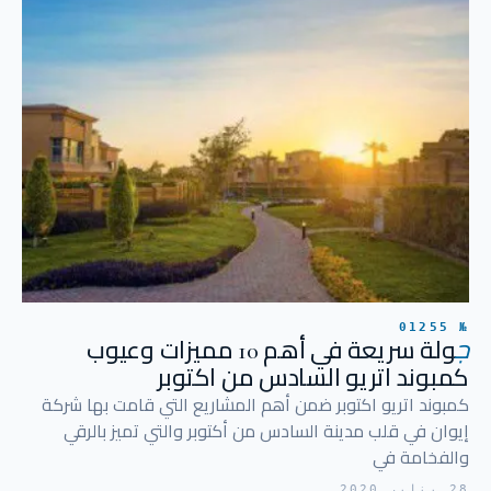
№ 01255
ج
ولة سريعة في أهم 10 مميزات وعيوب
كمبوند اتريو السادس من اكتوبر
كمبوند اتريو اكتوبر ضمن أهم المشاريع التي قامت بها شركة
إيوان في قلب مدينة السادس من أكتوبر والتي تميز بالرقي
والفخامة في
28 يناير 2020