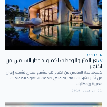
№ 01118
س
عر المتر والوحدات لكمبوند جدار السادس من
اكتوبر
كمبوند جدار السادس من اكتوبر هو مشروع سكني لشركة إيوان
من أكبر الشركات العقارية والتي صممت الكمبوند بتصميمات
عصرية وإمكانيات
21 نوفمبر 2019