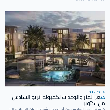
№ 01270
س
عر المتر والوحدات لكمبوند اتريو السادس
من اكتوبر
كمبوند اتريو السادس من أكتوبر من شركة ايوان العقارية التي