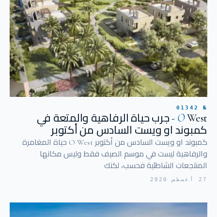
№ 01342
O
West - جرب حياة الرفاهية والمتعة في
كمبوند او ويست السادس من أكتوبر
كمبوند او ويست السادس من أكتوبر O West حياة المغامرة
والرفاهية ليست في موسم الصيف فقط وليس مكانها
المنتجعات الشاطئية فحسب، لكنك
27 أغسطس 2020