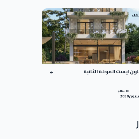
نشاء
ون ايست المرحلة الثانبة
الاستلام
2030