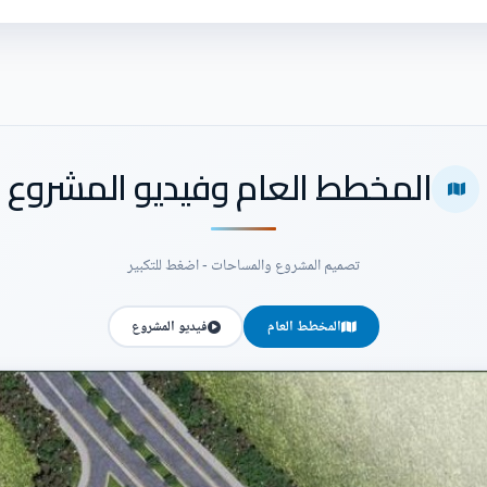
المخطط العام وفيديو المشروع
تصميم المشروع والمساحات - اضغط للتكبير
المخطط العام
فيديو المشروع