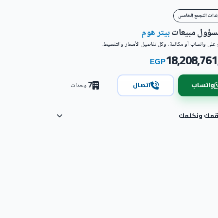
ندات التجمع الخامس
مسؤول مبيعات
بيتر هوم
على واتساب أو مكالمة، وكل تفاصيل الأسعار والتقسيط.
18,208,761
EGP
7
واتساب
اتصال
وحدات
رقمك ونكلمك