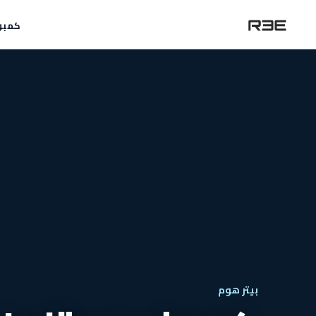
كمبو
بيتر هوم