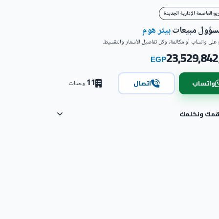
ع العاصمة الإدارية الجديدة
مسؤول مبيعات
بيتر هوم
على واتساب أو مكالمة، وكل تفاصيل الأسعار والتقسيط.
23,529,842
EGP
11
واتساب
اتصال
وحدات
رقمك ونكلمك