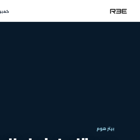
كمبو
بيتر هوم