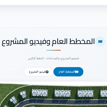
المخطط العام وفيديو المشروع
تصميم المشروع والمساحات - اضغط للتكبير
المخطط العام
فيديو المشروع