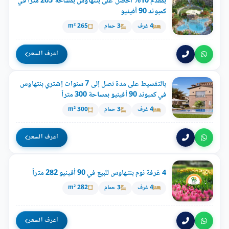
بمُقدم 10% أحصل على بتنهاوس بمساحة 265 متراً في
كمبوند 90 أفينيو
4 غرف
3 حمام
265 m²
اعرف السعر
بالتقسيط على مدة تصل إلى 7 سنوات إشتري بنتهاوس
في كمبوند 90 أفينيو بمساحة 300 متراً
4 غرف
3 حمام
300 m²
اعرف السعر
4 غرفة نوم بنتهاوس للبيع في 90 أفينيو 282 متراً
4 غرف
3 حمام
282 m²
اعرف السعر