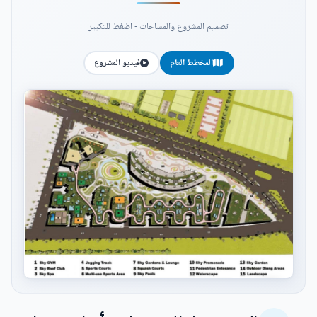
تصميم المشروع والمساحات - اضغط للتكبير
المخطط العام
فيديو المشروع