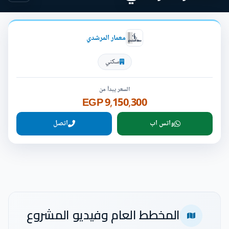
معمار المرشدي
سكني
السعر يبدأ من
9,150,300 EGP
واتس اب
اتصل
المخطط العام وفيديو المشروع