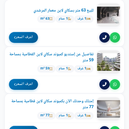
للبيع 63 متر بسكاي لاين معمار المرشدي
1 غرف
1 حمام
63 m²
اعرف السعر
تفاصيل عن إستديو كمبوند سكاي لاين القطامية بمساحة
59 متر
1 غرف
1 حمام
59 m²
اعرف السعر
إمتلك وحدتك الآن بكمبوند سكاي لاين قطامية بمساحة
77 متر
1 غرف
1 حمام
77 m²