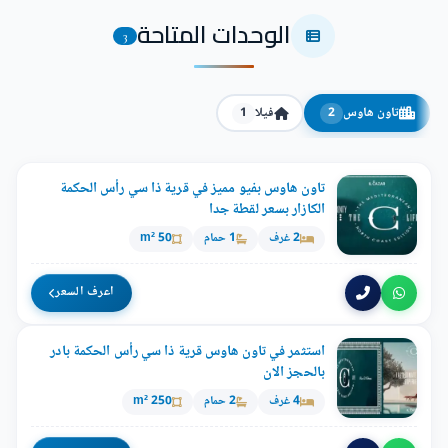
الوحدات المتاحة
3
تاون هاوس
فيلا
1
2
تاون هاوس بفيو مميز في قرية ذا سي رأس الحكمة
الكازار بسعر لقطة جدا
2 غرف
1 حمام
50 m²
اعرف السعر
استثمر في تاون هاوس قرية ذا سي رأس الحكمة بادر
بالحجز الان
4 غرف
2 حمام
250 m²