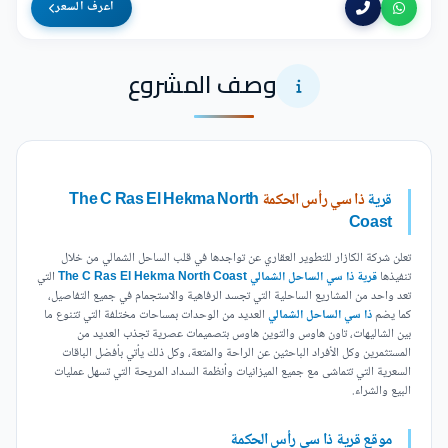
اعرف السعر
وصف المشروع
قرية
ذا سي رأس الحكمة
The C Ras El Hekma North
Coast
تعلن شركة الكازار للتطوير العقاري عن تواجدها في قلب الساحل الشمالي من خلال
تنفيذها
قرية ذا سي الساحل الشمالي The C Ras El Hekma North Coast
التي
تعد واحد من المشاريع الساحلية التي تجسد الرفاهية والاستجمام في جميع التفاصيل،
كما يضم
ذا سي الساحل الشمالي
العديد من الوحدات بمساحات مختلفة التي تتنوع ما
بين الشاليهات، تاون هاوس والتوين هاوس بتصميمات عصرية تجذب العديد من
المستثمرين وكل الأفراد الباحثين عن الراحة والمتعة، وكل ذلك يأتي بأفضل الباقات
السعرية التي تتماشى مع جميع الميزانيات وأنظمة السداد المريحة التي تسهل عمليات
البيع والشراء.
موقع قرية ذا سي رأس الحكمة