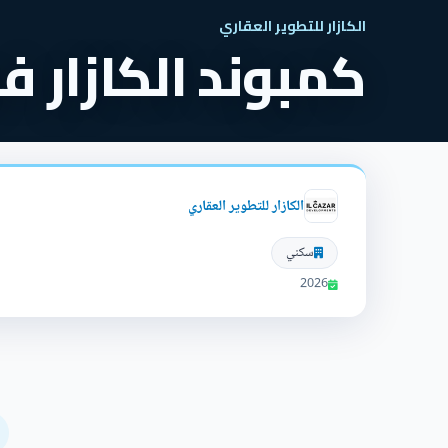
الكازار للتطوير العقاري
كمبوند الكازار ف
الكازار للتطوير العقاري
سكني
2026