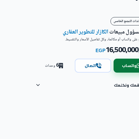
ندات التجمع الخامس
مسؤول مبيعات
الكازار للتطوير العقاري
على واتساب أو مكالمة، وكل تفاصيل الأسعار والتقسيط.
16,500,000
EGP
6
واتساب
اتصال
وحدات
رقمك ونكلمك