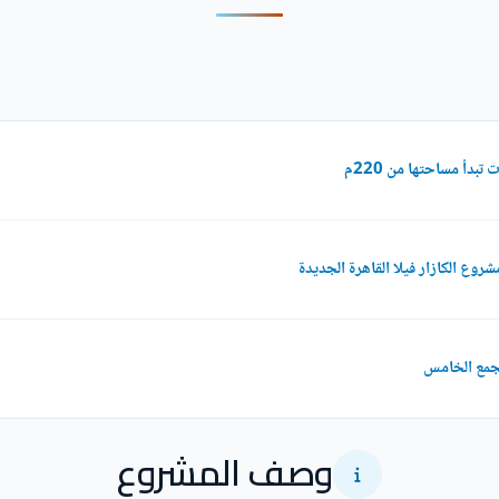
بدأ مساحتها من 220م
وصف المشروع