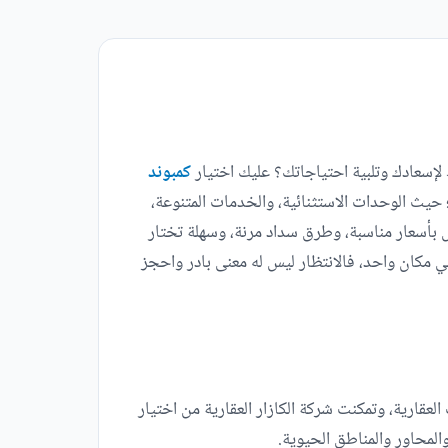
لإسعادك وتلبية احتياجاتك؟ عليك اختيار
كمبوند
 حيث الوحدات الاستثنائية، والخدمات المتنوعة،
امس بأسعار مناسبة، وطرق سداد مرنة، وسهلة تختار
ي مكان واحد، فالانتظار ليس له معنى بادر واحجز
قارية، وتمكنت شركة الكازار العقارية من اختيار
لمحاور والمناطق الحيوية.