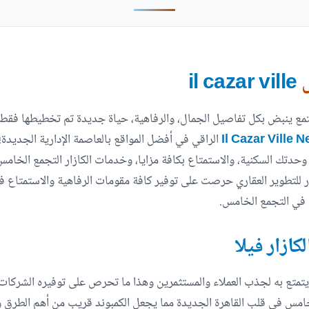
س
il cazar ville
تمع ينبض بكل تفاصيل الجمال، والرفاهية، حياة جديدة تم تخطيطها فقط 
الراقي في أفضل المواقع بالعاصمة الإدارية الجديدة؛
تلام وحدتك السكنية، والاستمتاع بكافة مزايا، وخدمات الكازار التجمع الخ
ر للتطوير العقاري حرصت على توفير كافة مقومات الرفاهية والاستمتاع ف
 في التجمع الخامس.
كازار فيلا
تع به لجذب العملاء والمستثمرين وهذا ما تحرص على توفيره الشركات الع
خامس في قلب القاهرة الجديدة مما يجعل الكمبوند قريب من أهم الطرق وا