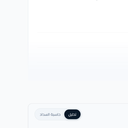
تحليل
حاسبة السداد
بية في الفخامة والرقي، فأسندت مهمة وضع الخطط