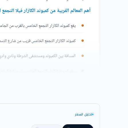
أهم المعالم القريبة من كمبوند الكازار فيلا التجمع
يقع كمبوند الكازار التجمع الخامس بالقرب من الجامعة
كمبوند الكازار التجمع الخامس قريب من شارع التسع
المسافة بين الكمبوند ومستشفى الشرطة ونادي وادي 
يبعد كمبوند الكازار التجمع الخامس عن وزارة الدا
كمبوند الكازار التجمع الخامس قريب من مشروع سوا
تصميم الكازار فيلا التجمع الخامس lle New Cairo Compound
تحليل السعر
حرصت شركة الكازار للتطوير العقاري على أن تجعل 