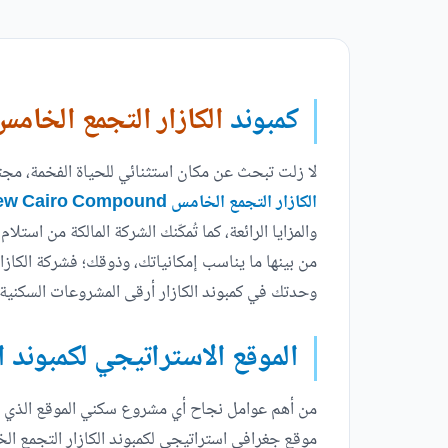
كمبوند
الكازار التجمع الخام
لا زلت تبحث عن مكان استثنائي للحياة الفخمة، مج
الكازار التجمع الخامس Il Cazar Ville New Cairo Compound
والمزايا الرائعة، كما تُمكّنك الشركة المالكة من اس
من بينها ما يناسب إمكانياتك، وذوقك؛ فشركة الكازا
وحدتك في كمبوند الكازار أرقى المشروعات السكنية
الموقع الاستراتيجي لكمبوند ال
من أهم عوامل نجاح أي مشروع سكني الموقع الذي يتم
موقع جغرافي استراتيجي لكمبوند الكازار التجمع ال