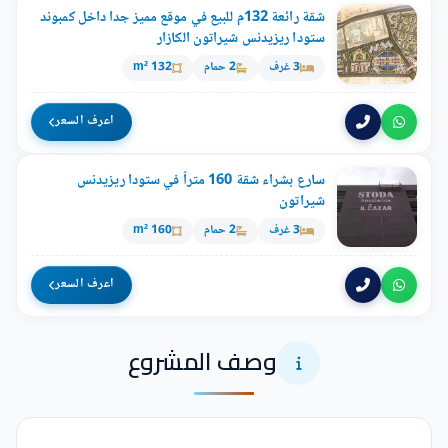
شقة رائعة 132م للبيع في موقع مميز جدا داخل كمبوند
ستودا ريزيدنس شيراتون الكازار
3 غرف
2 حمام
132 m²
اعرف السعر
سارع بشراء شقة 160 متراً في ستودا ريزيدنس
شيراتون
3 غرف
2 حمام
160 m²
اعرف السعر
وصف المشروع