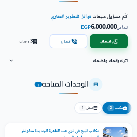
كلّم مسؤول مبيعات
قوافل للتطوير العقاري
6,000,000
EGP
تبدأ من
3
واتساب
اتصال
وحدات
اترك رقمك ونكلمك
الوحدات المتاحة
3
مكتب
محل
1
2
مكاتب للبيع في تري هب القاهرة الجديدة متفوتش