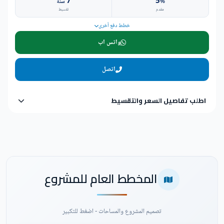
7
5
%
سنة
مقدم
تقسيط
خطط دفع أخرى
واتس اب
اتصل
اطلب تفاصيل السعر والتقسيط
المخطط العام للمشروع
تصميم المشروع والمساحات - اضغط للتكبير