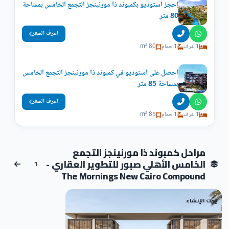
إحجز استوديو بكمبوند ذا مورنينجز التجمع الخامس بمساحة
80 متر
اعرف السعر
1 غرف
1 حمام
80 m²
احصل على استوديو في كمبوند ذا مورنينجز التجمع الخامس
بمساحة 85 متر
اعرف السعر
1 غرف
1 حمام
85 m²
مراحل كمبوند ذا مورنينجز التجمع
الخامس الأهلي صبور للتطوير العقاري -
1
The Mornings New Cairo Compound
تحت الإنشاء
01