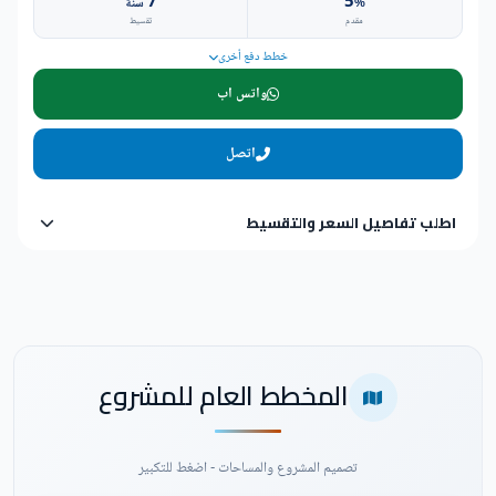
7
5
%
سنة
مقدم
تقسيط
خطط دفع أخرى
واتس اب
اتصل
اطلب تفاصيل السعر والتقسيط
المخطط العام للمشروع
تصميم المشروع والمساحات - اضغط للتكبير