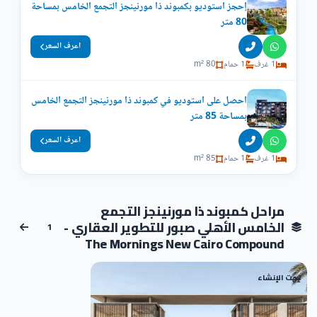
إحجز استوديو بكمبوند ذا مورنينجز التجمع الخامس بمساحة
80 متر
اعرف السعر
1 غرف
1 حمام
80 m²
احصل على استوديو في كمبوند ذا مورنينجز التجمع الخامس
بمساحة 85 متر
اعرف السعر
1 غرف
1 حمام
85 m²
مراحل كمبوند ذا مورنينجز التجمع
الخامس الأهلي صبور للتطوير العقاري -
1
The Mornings New Cairo Compound
تحت الإنشاء
01