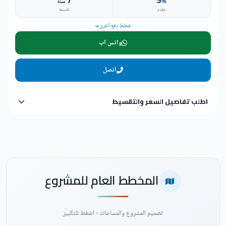
7
5
%
سنة
مقدم
تقسيط
خطط دفع أخرى
واتس اب
اتصل
اطلب تفاصيل السعر والتقسيط
المخطط العام للمشروع
تصميم المشروع والمساحات - اضغط للتكبير