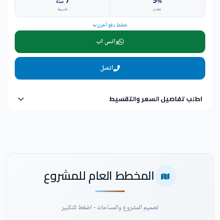
7
5
%
سنة
مقدم
تقسيط
خطط دفع أخرى
واتس اب
اتصل
اطلب تفاصيل السعر والتقسيط
المخطط العام للمشروع
تصميم المشروع والمساحات - اضغط للتكبير