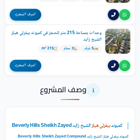
اعرف السعر
وحدات بمساحة 215 متر للحجز في كمبوند بيفرلي هيلز
الشيخ زايد
5 غرف
3 حمام
215 m²
اعرف السعر
وصف المشروع
كمبوند
بيفرلي هيلز
الشيخ زايد Beverly Hills Sheikh Zayed
كمبوند بيفرلي هيلز الشيخ زايد Beverly Hills Sheikh Zayed Compound