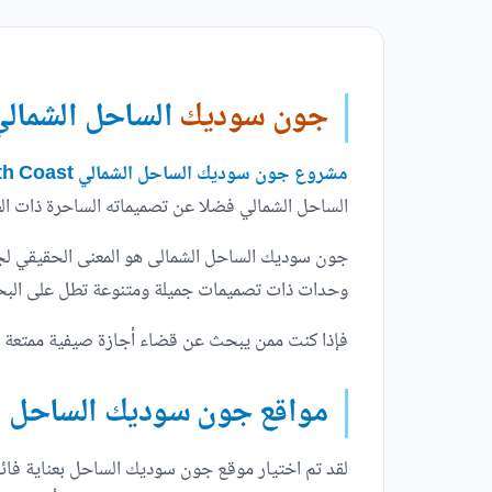
جون سوديك
الساحل الشمال
مشروع جون سوديك الساحل الشمالي June SODIC North Coast
الساحل الشمالي فضلا عن تصميماته الساحرة ذات الطا
جون سوديك الساحل الشمالى هو المعنى الحقيقي لجم
وحدات ذات تصميمات جميلة ومتنوعة تطل على البحر مما
فإذا كنت ممن يبحث عن قضاء أجازة صيفية ممتعة 
مواقع جون سوديك الساحل ا
لقد تم اختيار موقع جون سوديك الساحل بعناية فائق