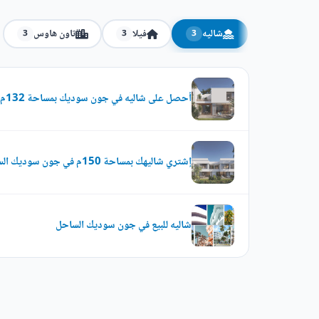
شاليه
فيلا
تاون هاوس
3
3
3
أحصل على شاليه في جون سوديك بمساحة 132م
إشتري شاليهك بمساحة 150م في جون سوديك الساحل الشمالي
شاليه للبيع في جون سوديك الساحل