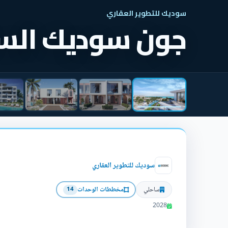
سوديك للتطوير العقاري
جون سوديك السا
سوديك للتطوير العقاري
ساحلي
مخططات الوحدات
14
2028