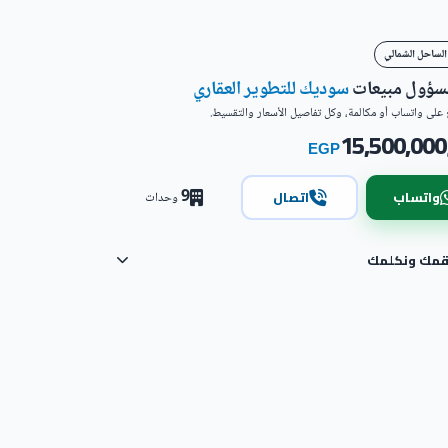
الساحل الشمالي
مسؤول مبيعات
سوديك للتطوير العقاري
على واتساب أو مكالمة، وكل تفاصيل الأسعار والتقسيط.
15,500,000
EGP
9
واتساب
اتصال
وحدات
رقمك ونكلمك