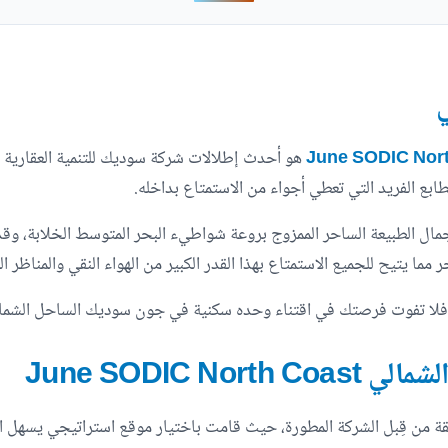
ي
هو أحدث إطلالات شركة سوديك للتنمية العقارية وأ
بع الفريد التي تعطي أجواء من الاستمتاع بداخله.
ال الطبيعة الساحر الممزوج بروعة شواطيء البحر المتوسط الخلابة، وقد
 يتيح للجميع الاستمتاع بهذا القدر الكبير من الهواء النقي والمناظر الطب
فلا تفوت فرصتك في اقتناء وحده سكنية في جون سوديك الساحل الشما
لشمالي
June SODIC North Coast
ة من قِبل الشركة المطورة، حيث قامت باختيار موقع استراتيجي يسهل الو