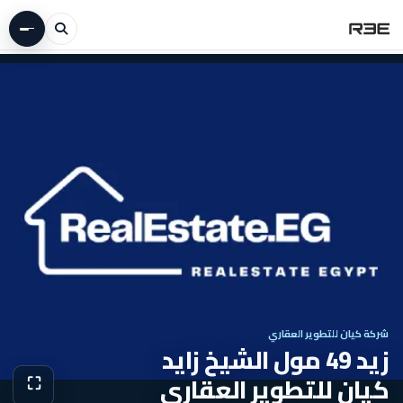
شركة كيان للتطوير العقاري
زيد 49 مول الشيخ زايد
كيان للتطوير العقاري
⛶
عرض الص