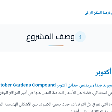
م فرصة السكن الراقى
وصف المشروع
كتوبر
وند فيدا ريزيدنس حدائق أكتوبر Vida Residence October Gardens Compound
ي استثنائي، فضلاً عن الأسعار الخاصة المعلن عنها في أميز المواقع الجغرا
رة التي تفوق كل التوقعات، حيث يجمع الكمبوند بين الأشكال الهندسية ال