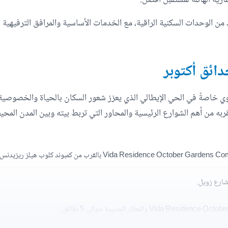
من الوحدات السكنية الراقية، مع الخدمات الأساسية والمرافق الترفيهية ا
دائق أكتوبر
ي خاصةً في الحي الإيطالي الذي يعزز شعور السكان بالحياة والخصوصية با
شارع زويل.