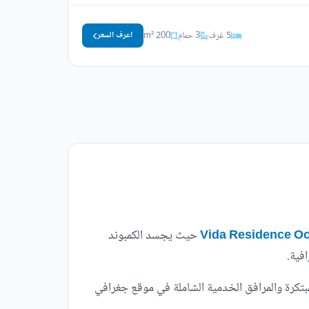
5 غرف
3 حمام
200 m²
اعرف السعر
حيث يجسد الكمبوند
فية.
مبتكرة والمرافق الخدمية الشاملة في موقع جغرافي