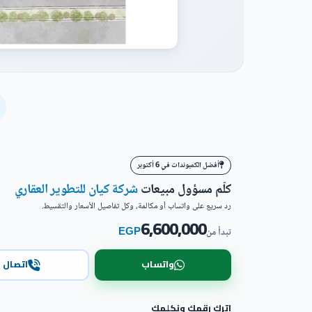
أفضل الكمبوندات في 6 أكتوبر
كلّم مسؤول مبيعات
شركة كيان للتطوير العقاري
رد سريع على واتساب أو مكالمة، وكل تفاصيل الأسعار والتقسيط.
6,600,000
EGP
تبدأ من
واتساب
اتصال
اترك رقمك ونكلمك